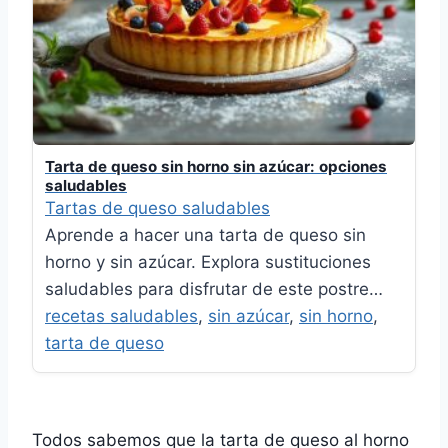
Tarta de queso sin horno sin azúcar: opciones
saludables
Tartas de queso saludables
Aprende a hacer una tarta de queso sin
horno y sin azúcar. Explora sustituciones
saludables para disfrutar de este postre…
recetas saludables
,
sin azúcar
,
sin horno
,
tarta de queso
Todos sabemos que la tarta de queso al horno