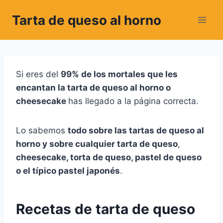
Saltar
Tarta de queso al horno
al
contenido
Si eres del
99% de los mortales que les
encantan la tarta de queso al horno o
cheesecake
has llegado a la página correcta.
Lo sabemos
todo sobre las tartas de queso al
horno y sobre cualquier tarta de queso
,
cheesecake, torta de queso, pastel de queso
o el típico pastel japonés
.
Recetas de tarta de queso