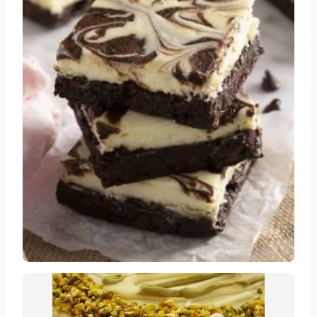
Cheesecake y brownie al horno
Recetas