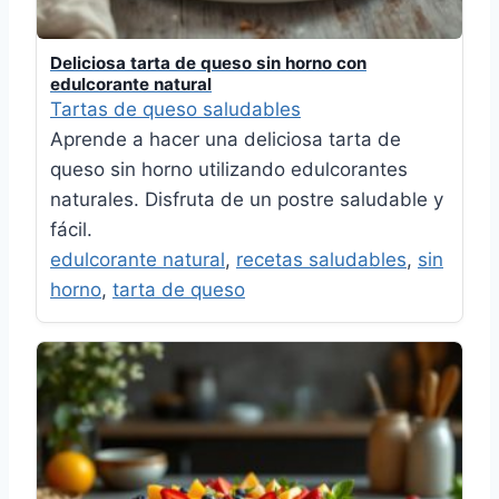
Deliciosa tarta de queso sin horno con
edulcorante natural
Tartas de queso saludables
Aprende a hacer una deliciosa tarta de
queso sin horno utilizando edulcorantes
naturales. Disfruta de un postre saludable y
fácil.
edulcorante natural
,
recetas saludables
,
sin
horno
,
tarta de queso