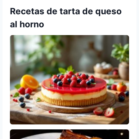
Recetas de tarta de queso
al horno
Deliciosa tarta de queso sin horno con gelatina
Tartas de queso fáciles y rápidas