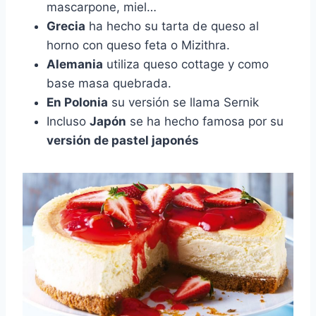
mascarpone, miel…
Grecia
ha hecho su tarta de queso al
horno con queso feta o Mizithra.
Alemania
utiliza queso cottage y como
base masa quebrada.
En Polonia
su versión se llama Sernik
Incluso
Japón
se ha hecho famosa por su
versión de pastel japonés